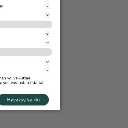
us
nen voi vaikuttaa
, voit vastustaa tätä tai
Hyväksy kaikki