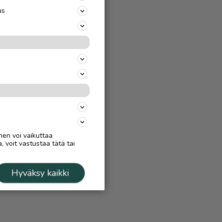
us
nen voi vaikuttaa
, voit vastustaa tätä tai
Hyväksy kaikki