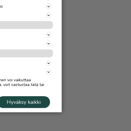
us
nen voi vaikuttaa
, voit vastustaa tätä tai
Hyväksy kaikki