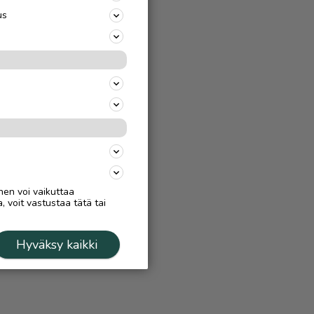
us
nen voi vaikuttaa
, voit vastustaa tätä tai
Hyväksy kaikki